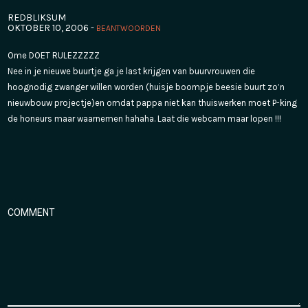
REDBLIKSUM
OKTOBER 10, 2006 -
BEANTWOORDEN
Ome DOET RULEZZZZZ
Nee in je nieuwe buurtje ga je last krijgen van buurvrouwen die
hoognodig zwanger willen worden (huisje boompje beesie buurt zo’n
nieuwbouw projectje)en omdat pappa niet kan thuiswerken moet P-king
de honeurs maar waarnemen hahaha. Laat die webcam maar lopen !!!