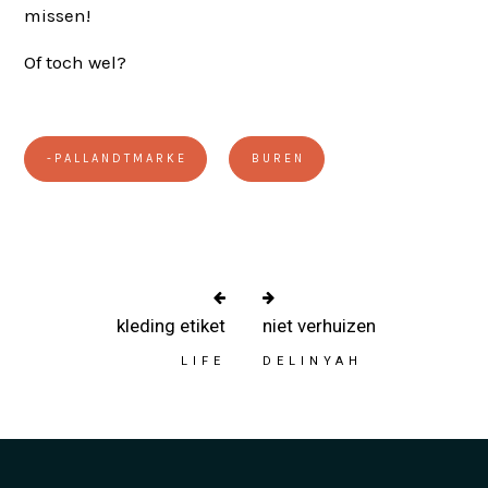
missen!
Of toch wel?
-PALLANDTMARKE
BUREN
kleding etiket
niet verhuizen
LIFE
DELINYAH