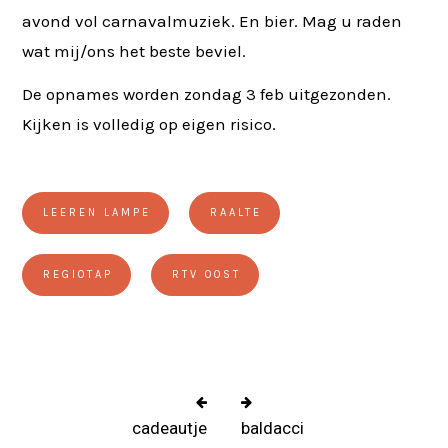
avond vol carnavalmuziek. En bier. Mag u raden
wat mij/ons het beste beviel.
De opnames worden zondag 3 feb uitgezonden.
Kijken is volledig op eigen risico.
LEEREN LAMPE
RAALTE
REGIOTAP
RTV OOST
cadeautje
baldacci