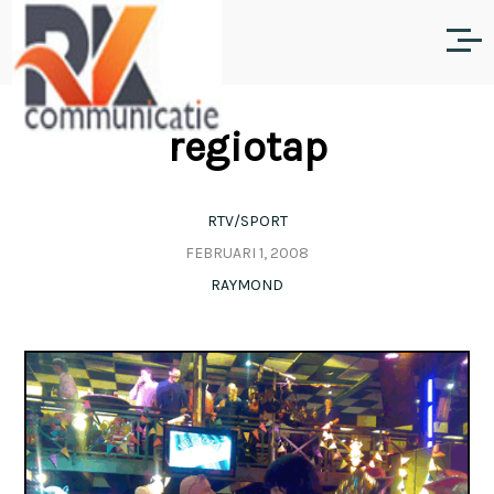
regiotap
RTV/SPORT
FEBRUARI 1, 2008
RAYMOND