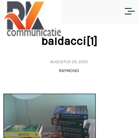
baldacci[1]
AUGUSTUS 29, 2010
RAYMOND