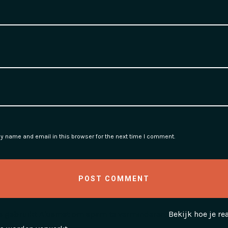
 name and email in this browser for the next time I comment.
te gebruikt Akismet om spam te verminderen.
Bekijk hoe je re